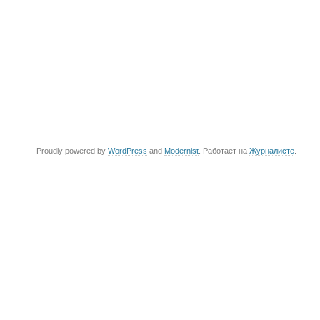
Proudly powered by
WordPress
and
Modernist
. Работает на
Журналисте
.