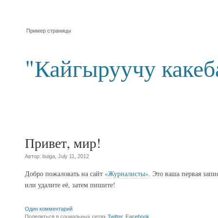
Пример страницы
"Кайгыруучу какеб
Привет, мир!
Автор: buiga, July 11, 2012
Добро пожаловать на сайт
«Журналисты»
. Это ваша первая запи
или удалите её, затем пишите!
Один комментарий
Поделиться в социальных сетях
Twitter
,
Facebook